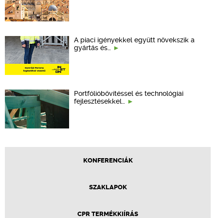
A piaci igényekkel együtt növekszik a
gyártás és…
Portfólióbővítéssel és technológiai
fejlesztésekkel…
KONFERENCIÁK
SZAKLAPOK
CPR TERMÉKKIÍRÁS