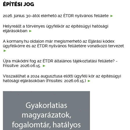
ÉPÍTÉSI JOG
2026. június 30-ától elérhető az ÉTDR nyilvános felülete
Helyreállt a törvényes ügyfélkör az építésügyi hatósági
eljárásokban
A kormany.hu oldalon már megismerhető az Eljárási kódex
ügyfélkörre és az ÉTDR nyilvános felületére vonatkozó tervezet
Újra működni fog az ÉTDR általános tájékoztatási felülete? -
Frissítve: 2026.06.15.
Visszaállhat a 2024 augusztusa előtti ügyféli kör az építésügyi
hatósági eljárásokban (Frissítés: 2026.06.15.)