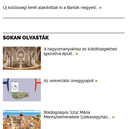
Új közösségi teret alakítottak ki a Bartók-negyed…
SOKAN OLVASTÁK
A hagyományokhoz és kötöttségekhez
igazodva épült…
Az univerzális üveggyapot
Boldogságos Szűz Mária
Mennybemenetele Székesegyház,…