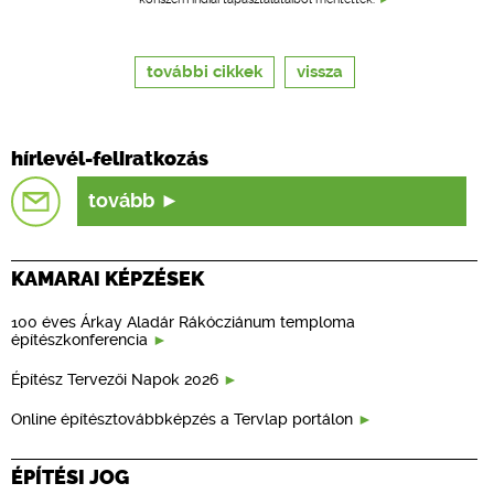
további cikkek
vissza
hírlevél-feliratkozás
tovább
KAMARAI KÉPZÉSEK
100 éves Árkay Aladár Rákócziánum temploma
építészkonferencia
Építész Tervezői Napok 2026
Online építésztovábbképzés a Tervlap portálon
ÉPÍTÉSI JOG