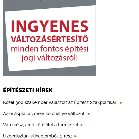
ÉPÍTÉSZETI HÍREK
Közel 300 szakember válaszolt az Építész Szakpolitikai…
Az óriásplakát, mely lakóhellyé változott
Városrész, amit körülölel a természet
Üzbegisztáni útinaplómból, 1. rész