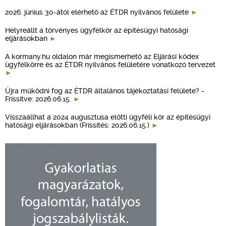
2026. június 30-ától elérhető az ÉTDR nyilvános felülete
Helyreállt a törvényes ügyfélkör az építésügyi hatósági
eljárásokban
A kormany.hu oldalon már megismerhető az Eljárási kódex
ügyfélkörre és az ÉTDR nyilvános felületére vonatkozó tervezet
Újra működni fog az ÉTDR általános tájékoztatási felülete? -
Frissítve: 2026.06.15.
Visszaállhat a 2024 augusztusa előtti ügyféli kör az építésügyi
hatósági eljárásokban (Frissítés: 2026.06.15.)