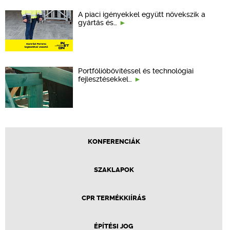
A piaci igényekkel együtt növekszik a
gyártás és…
Portfólióbővítéssel és technológiai
fejlesztésekkel…
KONFERENCIÁK
SZAKLAPOK
CPR TERMÉKKIÍRÁS
ÉPÍTÉSI JOG