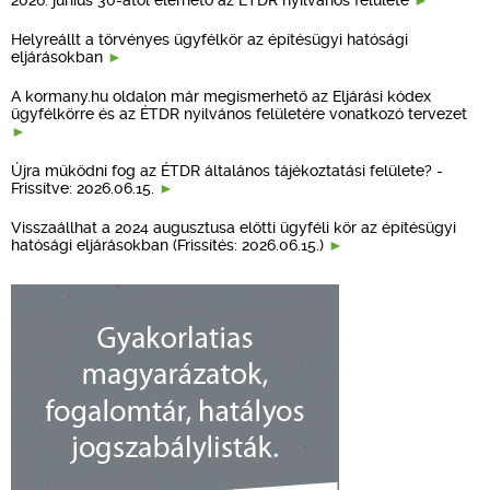
Helyreállt a törvényes ügyfélkör az építésügyi hatósági
eljárásokban
A kormany.hu oldalon már megismerhető az Eljárási kódex
ügyfélkörre és az ÉTDR nyilvános felületére vonatkozó tervezet
Újra működni fog az ÉTDR általános tájékoztatási felülete? -
Frissítve: 2026.06.15.
Visszaállhat a 2024 augusztusa előtti ügyféli kör az építésügyi
hatósági eljárásokban (Frissítés: 2026.06.15.)