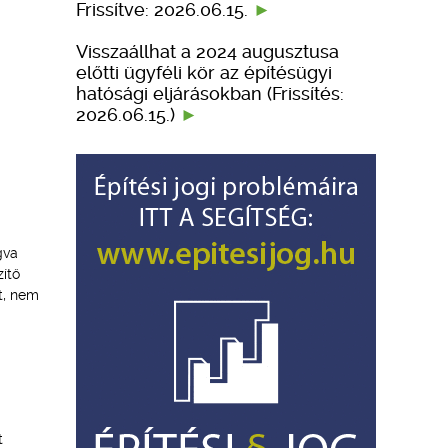
Frissítve: 2026.06.15.
Visszaállhat a 2024 augusztusa
előtti ügyféli kör az építésügyi
hatósági eljárásokban (Frissítés:
2026.06.15.)
gva
zítő
t, nem
t