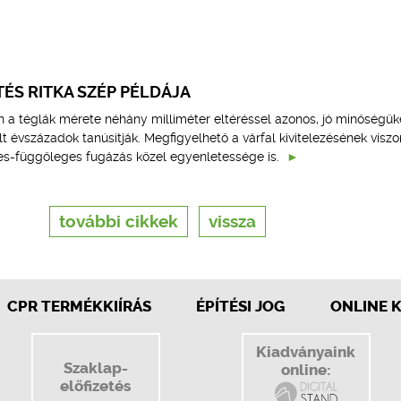
TÉS RITKA SZÉP PÉLDÁJA
n a téglák mérete néhány milliméter eltéréssel azonos, jó minőségük
t évszázadok tanúsítják. Megfigyelhető a várfal kivitelezésének visz
tes-függőleges fugázás közel egyenletessége is.
további cikkek
vissza
CPR TERMÉKKIÍRÁS
ÉPÍTÉSI JOG
ONLINE 
Kiadványaink
Szaklap-
online:
előfizetés