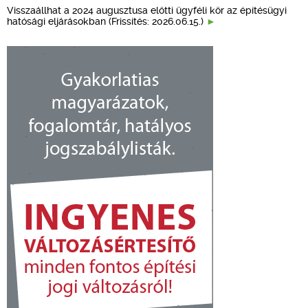
Visszaállhat a 2024 augusztusa előtti ügyféli kör az építésügyi
hatósági eljárásokban (Frissítés: 2026.06.15.)