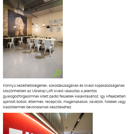
Könnyű kezelhetőségének, sokoldalúságának és kiváló kopásállóságának
köszönhetően az Ultratop Loft kiváló választás a jelentős
gyalogosforgalomnak kitett padló felületek kialakításához, így kifejezetten
ajánlott boltok, éttermek, recepciók, magánlakások, kávézók, hotelek vagy
kiállítótermek bevonatainak készítéséhez.