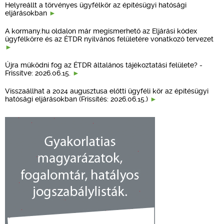
Helyreállt a törvényes ügyfélkör az építésügyi hatósági
eljárásokban
A kormany.hu oldalon már megismerhető az Eljárási kódex
ügyfélkörre és az ÉTDR nyilvános felületére vonatkozó tervezet
Újra működni fog az ÉTDR általános tájékoztatási felülete? -
Frissítve: 2026.06.15.
Visszaállhat a 2024 augusztusa előtti ügyféli kör az építésügyi
hatósági eljárásokban (Frissítés: 2026.06.15.)