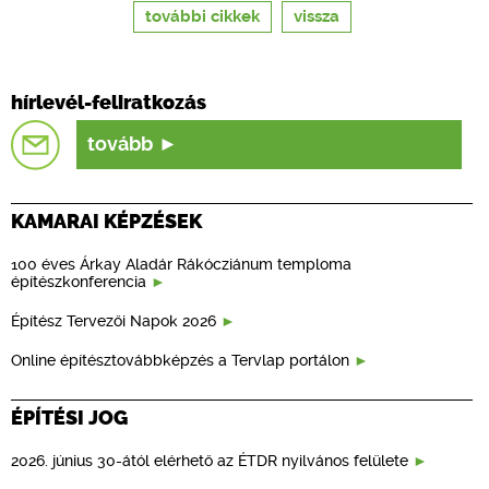
további cikkek
vissza
hírlevél-feliratkozás
tovább
KAMARAI KÉPZÉSEK
100 éves Árkay Aladár Rákócziánum temploma
építészkonferencia
Építész Tervezői Napok 2026
Online építésztovábbképzés a Tervlap portálon
ÉPÍTÉSI JOG
2026. június 30-ától elérhető az ÉTDR nyilvános felülete