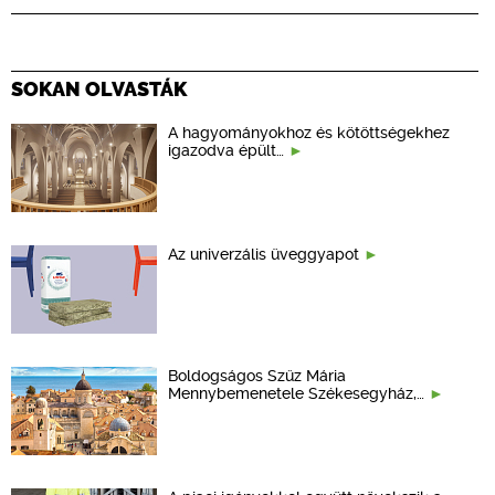
SOKAN OLVASTÁK
A hagyományokhoz és kötöttségekhez
igazodva épült…
Az univerzális üveggyapot
Boldogságos Szűz Mária
Mennybemenetele Székesegyház,…