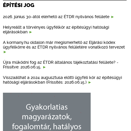
ÉPÍTÉSI JOG
2026. június 30-ától elérhető az ÉTDR nyilvános felülete
Helyreállt a törvényes ügyfélkör az építésügyi hatósági
eljárásokban
A kormany.hu oldalon már megismerhető az Eljárási kódex
ügyfélkörre és az ÉTDR nyilvános felületére vonatkozó tervezet
Újra működni fog az ÉTDR általános tájékoztatási felülete? -
Frissítve: 2026.06.15.
Visszaállhat a 2024 augusztusa előtti ügyféli kör az építésügyi
hatósági eljárásokban (Frissítés: 2026.06.15.)