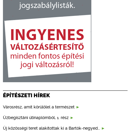
ÉPÍTÉSZETI HÍREK
Városrész, amit körülölel a természet
Üzbegisztáni útinaplómból, 1. rész
Új közösségi teret alakítottak ki a Bartók-negyed…