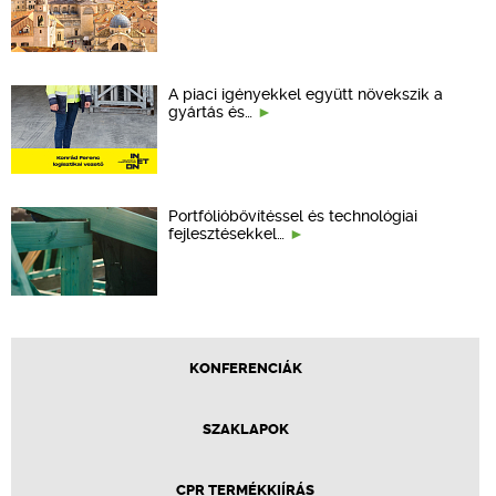
A piaci igényekkel együtt növekszik a
gyártás és…
Portfólióbővítéssel és technológiai
fejlesztésekkel…
KONFERENCIÁK
SZAKLAPOK
CPR TERMÉKKIÍRÁS