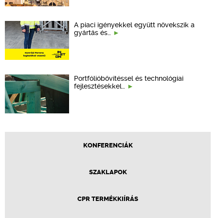
A piaci igényekkel együtt növekszik a
gyártás és…
Portfólióbővítéssel és technológiai
fejlesztésekkel…
KONFERENCIÁK
SZAKLAPOK
CPR TERMÉKKIÍRÁS