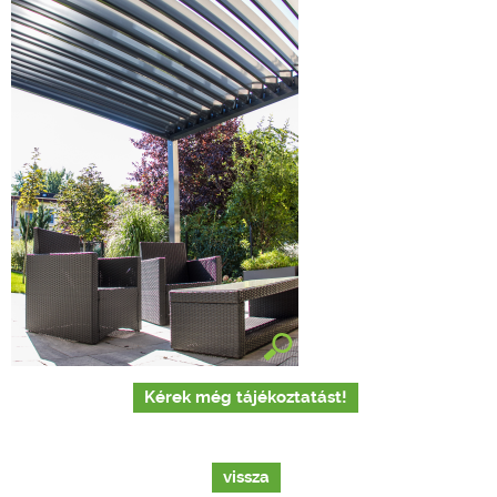
Kérek még tájékoztatást!
vissza