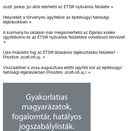
2026. június 30-ától elérhető az ÉTDR nyilvános felülete
Helyreállt a törvényes ügyfélkör az építésügyi hatósági
eljárásokban
A kormany.hu oldalon már megismerhető az Eljárási kódex
ügyfélkörre és az ÉTDR nyilvános felületére vonatkozó tervezet
Újra működni fog az ÉTDR általános tájékoztatási felülete? -
Frissítve: 2026.06.15.
Visszaállhat a 2024 augusztusa előtti ügyféli kör az építésügyi
hatósági eljárásokban (Frissítés: 2026.06.15.)