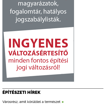
ÉPÍTÉSZETI HÍREK
Városrész, amit körülölel a természet