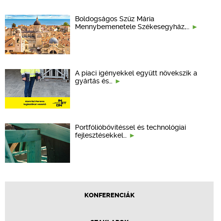
Boldogságos Szűz Mária
Mennybemenetele Székesegyház,…
A piaci igényekkel együtt növekszik a
gyártás és…
Portfólióbővítéssel és technológiai
fejlesztésekkel…
KONFERENCIÁK