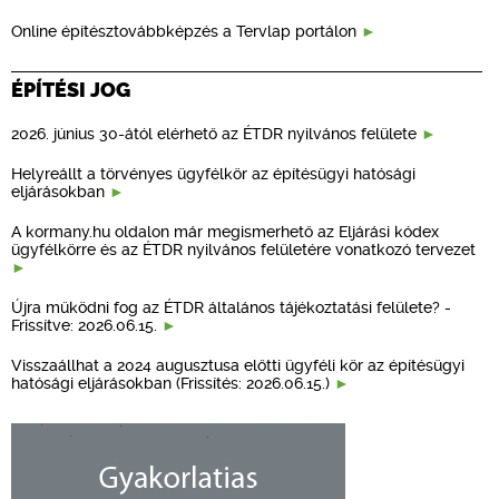
Online építésztovábbképzés a Tervlap portálon
ÉPÍTÉSI JOG
2026. június 30-ától elérhető az ÉTDR nyilvános felülete
Helyreállt a törvényes ügyfélkör az építésügyi hatósági
eljárásokban
A kormany.hu oldalon már megismerhető az Eljárási kódex
ügyfélkörre és az ÉTDR nyilvános felületére vonatkozó tervezet
Újra működni fog az ÉTDR általános tájékoztatási felülete? -
Frissítve: 2026.06.15.
Visszaállhat a 2024 augusztusa előtti ügyféli kör az építésügyi
hatósági eljárásokban (Frissítés: 2026.06.15.)