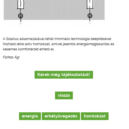
A Solarlux alkalmazásával tehát minimális technológia beépítésével
hozható létre aktív homlokzat, amivel jelentős energiamegtakarítás és
kellemes komfortérzet érhető el.
Farkas Ági
Kérek még tájékoztatást!
vissza
energia
erkélyüvegezés
homlokzat