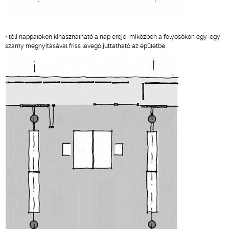
• téli nappalokon kihasználható a nap ereje, miközben a folyosókon egy-egy
szárny megnyitásával friss levegő juttatható az épületbe;