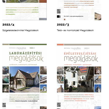
2022/4
2022/3
Szigeteléstechnikai Megoldások
Tető- és homlokzati Megoldások