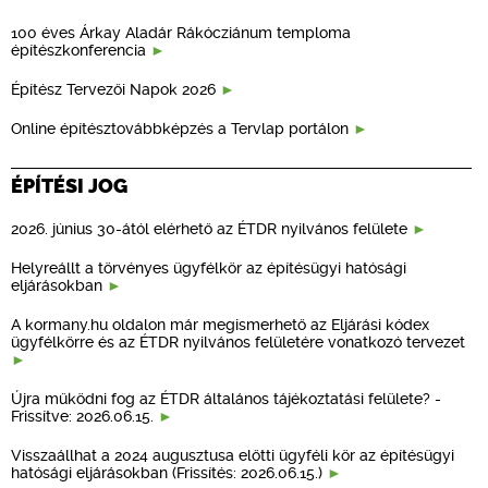
100 éves Árkay Aladár Rákócziánum temploma
építészkonferencia
Építész Tervezői Napok 2026
Online építésztovábbképzés a Tervlap portálon
ÉPÍTÉSI JOG
2026. június 30-ától elérhető az ÉTDR nyilvános felülete
Helyreállt a törvényes ügyfélkör az építésügyi hatósági
eljárásokban
A kormany.hu oldalon már megismerhető az Eljárási kódex
ügyfélkörre és az ÉTDR nyilvános felületére vonatkozó tervezet
Újra működni fog az ÉTDR általános tájékoztatási felülete? -
Frissítve: 2026.06.15.
Visszaállhat a 2024 augusztusa előtti ügyféli kör az építésügyi
hatósági eljárásokban (Frissítés: 2026.06.15.)