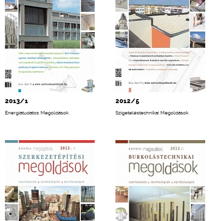
2013/1
2012/5
Energiatudatos Megoldások
Szigeteléstechnikai Megoldások