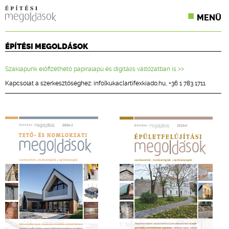
MENÜ
KONFERENCIÁK
ÉPÍTÉSI MEGOLDÁSOK
SZAKLAPOK
Szaklapunk előfizethető papíralapú és digitális változatban is >>
Kapcsolat a szerkesztőséghez: info[kukac]artifexkiado.hu, +36 1 783 1711
CPR TERMÉKKIÍRÁS
ÉPÍTÉSI JOG
ONLINE KÉPZÉSEK
TERVEZÉSI SEGÉDLETEK