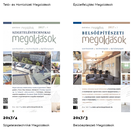
Tető- és Homlokzati Megoldások
Épületfelújítási Megoldások
2017/4
2017/3
Szigeteléstechnikai Megoldások
Belsőépítészeti Megoldások