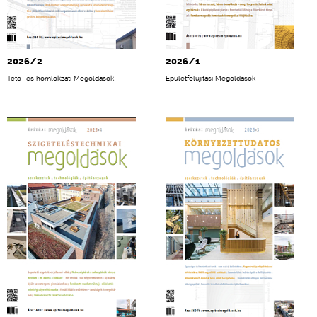
2026/2
2026/1
Tető- és homlokzati Megoldások
Épületfelújítási Megoldások