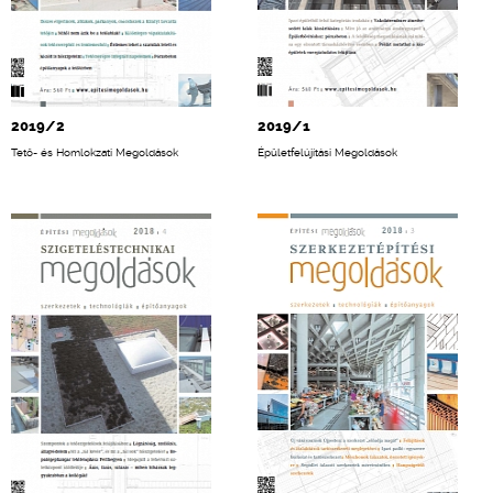
2019/2
2019/1
Tető- és Homlokzati Megoldások
Épületfelújítási Megoldások