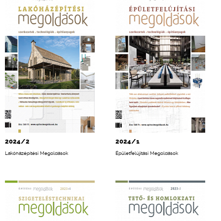
2024/2
2024/1
Lakóházépítési Megoldások
Épületfelújítási Megoldások