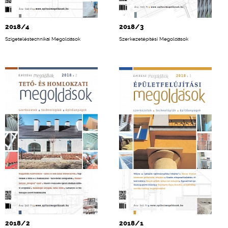
2018/4
2018/3
Szigeteléstechnikai Megoldások
Szerkezetépítési Megoldások
2018/2
2018/1