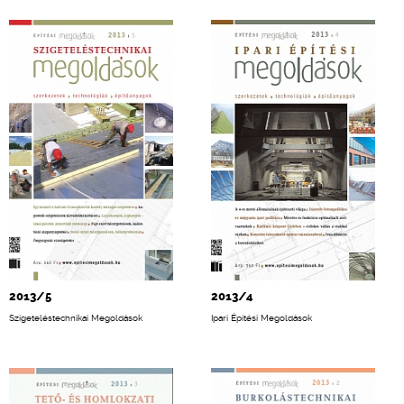
2013/5
2013/4
Szigeteléstechnikai Megoldások
Ipari Építési Megoldások