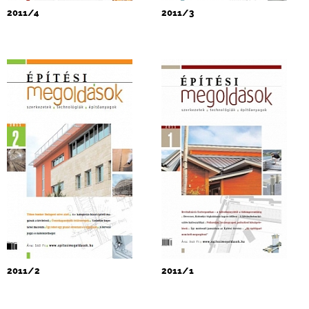
2011/4
2011/3
2011/2
2011/1