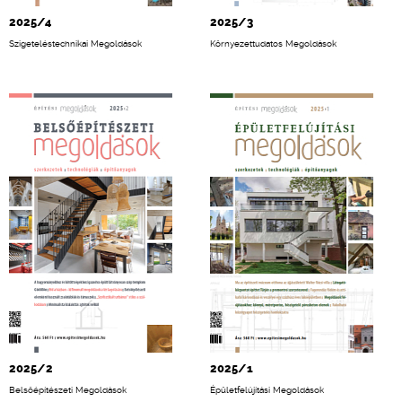
2025/4
2025/3
Szigeteléstechnikai Megoldások
Környezettudatos Megoldások
2025/2
2025/1
Belsőépítészeti Megoldások
Épületfelújítási Megoldások