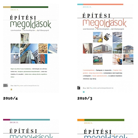
2010/4
2010/3