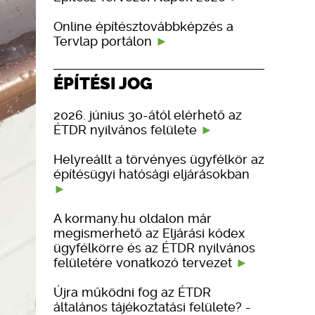
Online építésztovábbképzés a
Tervlap portálon
ÉPÍTÉSI JOG
2026. június 30-ától elérhető az
ÉTDR nyilvános felülete
Helyreállt a törvényes ügyfélkör az
építésügyi hatósági eljárásokban
A kormany.hu oldalon már
megismerhető az Eljárási kódex
ügyfélkörre és az ÉTDR nyilvános
felületére vonatkozó tervezet
Újra működni fog az ÉTDR
általános tájékoztatási felülete? -