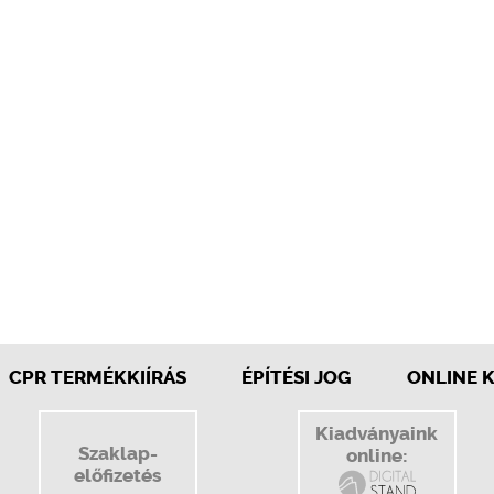
CPR TERMÉKKIÍRÁS
ÉPÍTÉSI JOG
ONLINE 
Kiadványaink
Szaklap-
online:
előfizetés