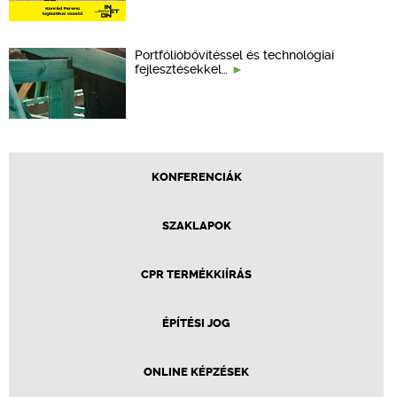
Portfólióbővítéssel és technológiai
fejlesztésekkel…
KONFERENCIÁK
SZAKLAPOK
CPR TERMÉKKIÍRÁS
ÉPÍTÉSI JOG
ONLINE KÉPZÉSEK