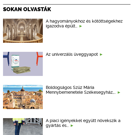
SOKAN OLVASTÁK
A hagyományokhoz és kötöttségekhez
igazodva épült…
Az univerzális üveggyapot
Boldogságos Szűz Mária
Mennybemenetele Székesegyház,…
A piaci igényekkel együtt növekszik a
gyártás és…