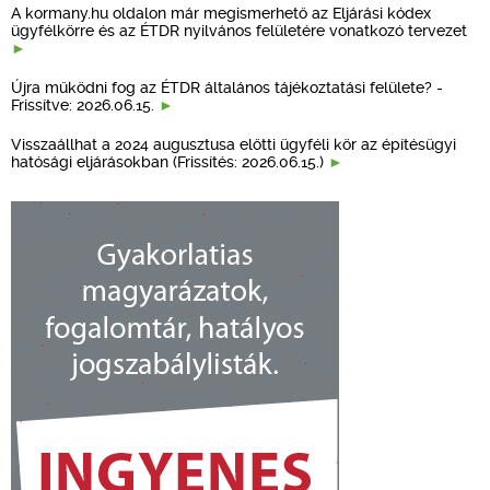
A kormany.hu oldalon már megismerhető az Eljárási kódex
ügyfélkörre és az ÉTDR nyilvános felületére vonatkozó tervezet
Újra működni fog az ÉTDR általános tájékoztatási felülete? -
Frissítve: 2026.06.15.
Visszaállhat a 2024 augusztusa előtti ügyféli kör az építésügyi
hatósági eljárásokban (Frissítés: 2026.06.15.)