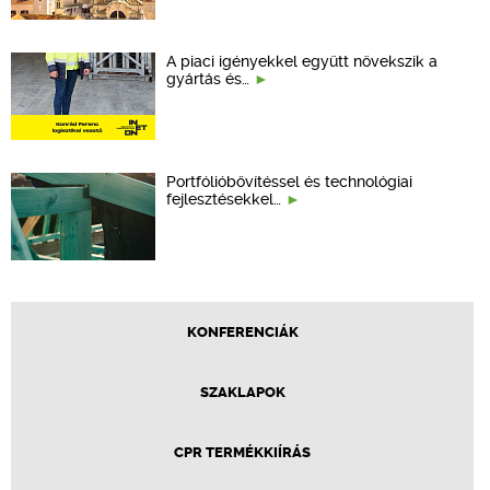
A piaci igényekkel együtt növekszik a
gyártás és…
Portfólióbővítéssel és technológiai
fejlesztésekkel…
KONFERENCIÁK
SZAKLAPOK
CPR TERMÉKKIÍRÁS