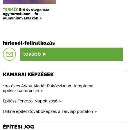
TERMÉK
Erő és elegancia
egy termékben – fa-
alumínium ablakok
hírlevél-feliratkozás
tovább
KAMARAI KÉPZÉSEK
100 éves Árkay Aladár Rákócziánum temploma
építészkonferencia
Építész Tervezői Napok 2026
Online építésztovábbképzés a Tervlap portálon
ÉPÍTÉSI JOG