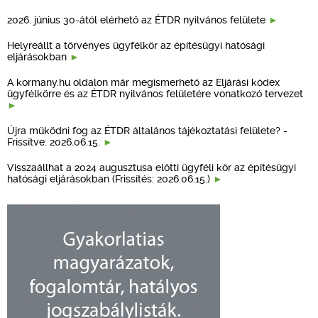
2026. június 30-ától elérhető az ÉTDR nyilvános felülete
Helyreállt a törvényes ügyfélkör az építésügyi hatósági
eljárásokban
A kormany.hu oldalon már megismerhető az Eljárási kódex
ügyfélkörre és az ÉTDR nyilvános felületére vonatkozó tervezet
Újra működni fog az ÉTDR általános tájékoztatási felülete? -
Frissítve: 2026.06.15.
Visszaállhat a 2024 augusztusa előtti ügyféli kör az építésügyi
hatósági eljárásokban (Frissítés: 2026.06.15.)