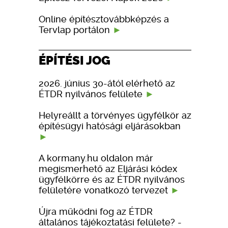
Online építésztovábbképzés a
Tervlap portálon
ÉPÍTÉSI JOG
2026. június 30-ától elérhető az
ÉTDR nyilvános felülete
Helyreállt a törvényes ügyfélkör az
építésügyi hatósági eljárásokban
A kormany.hu oldalon már
megismerhető az Eljárási kódex
ügyfélkörre és az ÉTDR nyilvános
felületére vonatkozó tervezet
Újra működni fog az ÉTDR
általános tájékoztatási felülete? -