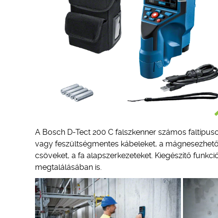
A Bosch D-Tect 200 C falszkenner számos faltípuson (
vagy feszültségmentes kábeleket, a mágnesezhető
csöveket, a fa alapszerkezeteket. Kiegészítő funkc
megtalálásában is.