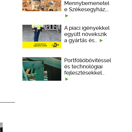
Mennybemenetel
e Székesegyház,…
A piaci igényekkel
együtt növekszik
a gyártás és…
Portfólióbővítéssel
és technológiai
fejlesztésekkel…