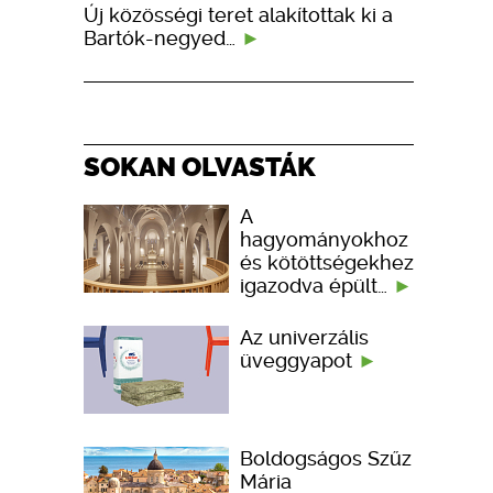
Új közösségi teret alakítottak ki a
Bartók-negyed…
SOKAN OLVASTÁK
A
hagyományokhoz
és kötöttségekhez
igazodva épült…
Az univerzális
üveggyapot
Boldogságos Szűz
Mária