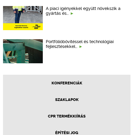
A piaci igényekkel együtt növekszik a
gyártás és…
Portfólióbővítéssel és technológiai
fejlesztésekkel…
KONFERENCIÁK
SZAKLAPOK
CPR TERMÉKKIÍRÁS
ÉPÍTÉSI JOG