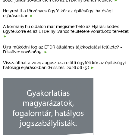
Helyreállt a törvényes ügyfélkör az építésügyi hatósági
eljárásokban
A kormany.hu oldalon már megismerhető az Eljárási kódex
ügyfélkörre és az ÉTDR nyilvános felületére vonatkozó tervezet
Újra működni fog az ÉTDR általános tájékoztatási felülete? -
Frissítve: 2026.06.15.
Visszaállhat a 2024 augusztusa előtti ügyféli kör az építésügyi
hatósági eljárásokban (Frissítés: 2026.06.15.)