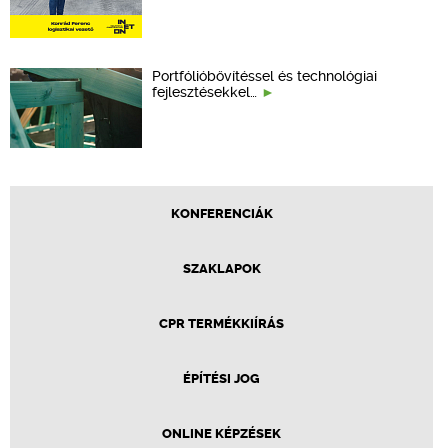
Portfólióbővítéssel és technológiai
fejlesztésekkel…
KONFERENCIÁK
SZAKLAPOK
CPR TERMÉKKIÍRÁS
ÉPÍTÉSI JOG
ONLINE KÉPZÉSEK