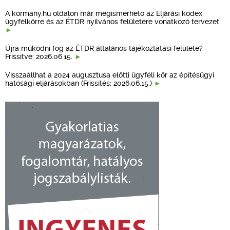
A kormany.hu oldalon már megismerhető az Eljárási kódex
ügyfélkörre és az ÉTDR nyilvános felületére vonatkozó tervezet
Újra működni fog az ÉTDR általános tájékoztatási felülete? -
Frissítve: 2026.06.15.
Visszaállhat a 2024 augusztusa előtti ügyféli kör az építésügyi
hatósági eljárásokban (Frissítés: 2026.06.15.)