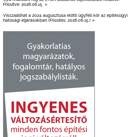
Frissítve: 2026.06.15.
Visszaállhat a 2024 augusztusa előtti ügyféli kör az építésügyi
hatósági eljárásokban (Frissítés: 2026.06.15.)