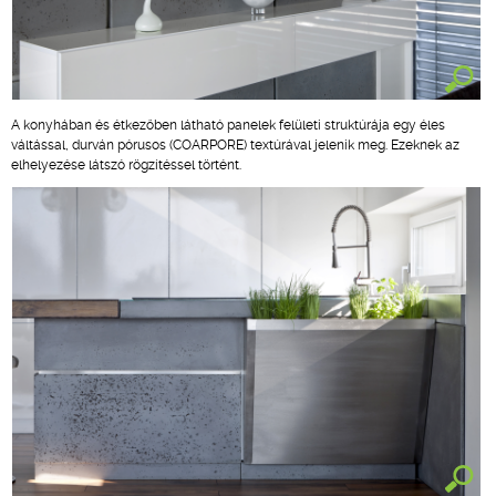
A konyhában és étkezőben látható panelek felületi struktúrája egy éles
váltással, durván pórusos (COARPORE) textúrával jelenik meg. Ezeknek az
elhelyezése látszó rögzítéssel történt.