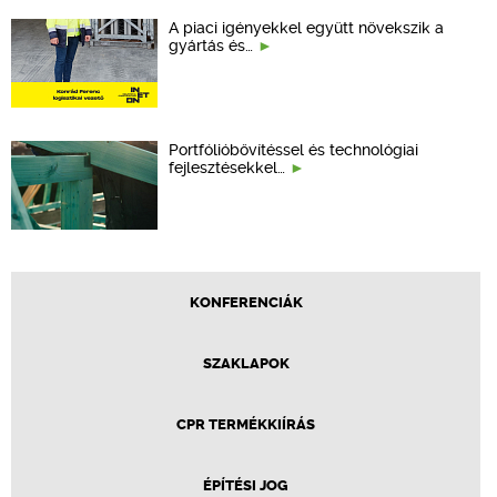
A piaci igényekkel együtt növekszik a
gyártás és…
Portfólióbővítéssel és technológiai
fejlesztésekkel…
KONFERENCIÁK
SZAKLAPOK
CPR TERMÉKKIÍRÁS
ÉPÍTÉSI JOG