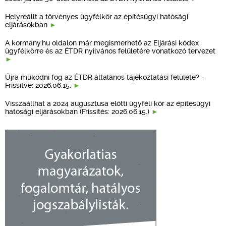
Helyreállt a törvényes ügyfélkör az építésügyi hatósági
eljárásokban
A kormany.hu oldalon már megismerhető az Eljárási kódex
ügyfélkörre és az ÉTDR nyilvános felületére vonatkozó tervezet
Újra működni fog az ÉTDR általános tájékoztatási felülete? -
Frissítve: 2026.06.15.
Visszaállhat a 2024 augusztusa előtti ügyféli kör az építésügyi
hatósági eljárásokban (Frissítés: 2026.06.15.)