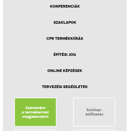
KONFERENCIÁK
SZAKLAPOK
CPR TERMÉKKIÍRÁS
ÉPÍTÉSI JOG
ONLINE KÉPZÉSEK
TERVEZÉSI SEGÉDLETEK
Szeretném
Szaklap-
a termékeimet
előfizetés
megjelentetni