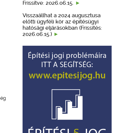
Frissítve: 2026.06.15.
Visszaállhat a 2024 augusztusa
előtti ügyféli kör az építésügyi
hatósági eljárásokban (Frissítés:
2026.06.15.)
ség