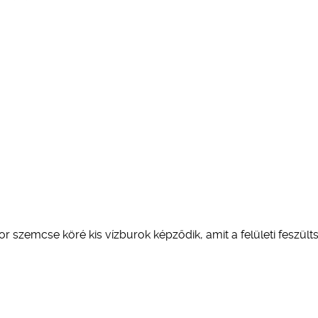
 szemcse köré kis vízburok képződik, amit a felületi feszült