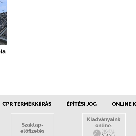
óla
CPR TERMÉKKIÍRÁS
ÉPÍTÉSI JOG
ONLINE 
Kiadványaink
Szaklap-
online:
előfizetés