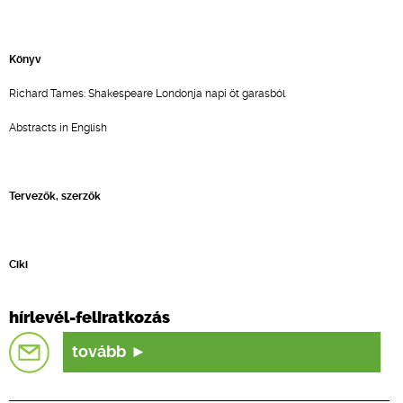
Könyv
Richard Tames: Shakespeare Londonja napi öt garasból
Abstracts in English
Tervezők, szerzők
Ciki
hírlevél-feliratkozás
tovább