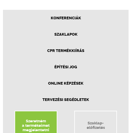
KONFERENCIÁK
SZAKLAPOK
CPR TERMÉKKIÍRÁS
ÉPÍTÉSI JOG
ONLINE KÉPZÉSEK
TERVEZÉSI SEGÉDLETEK
Szeretném
Szaklap-
a termékeimet
előfizetés
megjelentetni