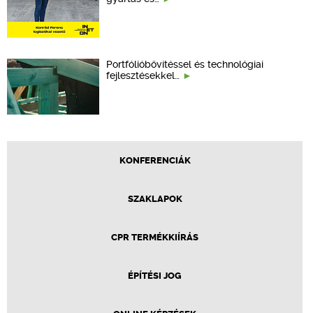
Portfólióbővítéssel és technológiai
fejlesztésekkel…
KONFERENCIÁK
SZAKLAPOK
CPR TERMÉKKIÍRÁS
ÉPÍTÉSI JOG