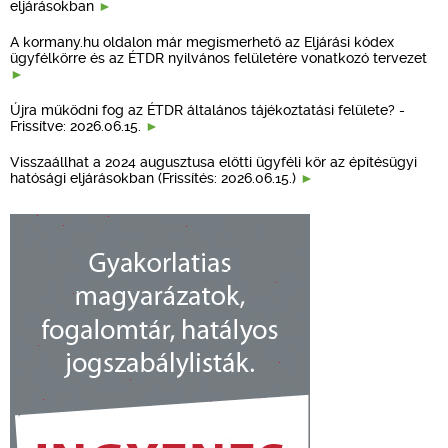
eljárásokban
A kormany.hu oldalon már megismerhető az Eljárási kódex
ügyfélkörre és az ÉTDR nyilvános felületére vonatkozó tervezet
Újra működni fog az ÉTDR általános tájékoztatási felülete? -
Frissítve: 2026.06.15.
Visszaállhat a 2024 augusztusa előtti ügyféli kör az építésügyi
hatósági eljárásokban (Frissítés: 2026.06.15.)