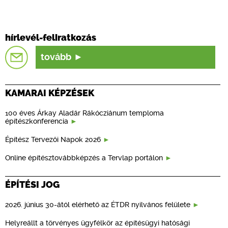
hírlevél-feliratkozás
tovább
KAMARAI KÉPZÉSEK
100 éves Árkay Aladár Rákócziánum temploma
építészkonferencia
Építész Tervezői Napok 2026
Online építésztovábbképzés a Tervlap portálon
ÉPÍTÉSI JOG
2026. június 30-ától elérhető az ÉTDR nyilvános felülete
Helyreállt a törvényes ügyfélkör az építésügyi hatósági