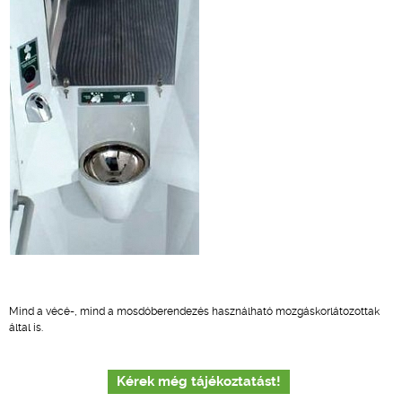
Mind a vécé-, mind a mosdóberendezés használható mozgáskorlátozottak
által is.
Kérek még tájékoztatást!