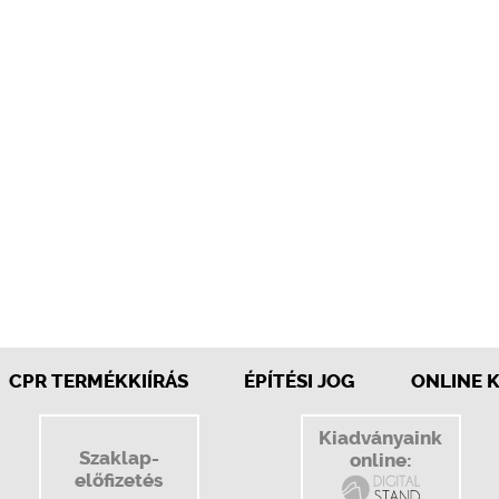
CPR TERMÉKKIÍRÁS
ÉPÍTÉSI JOG
ONLINE 
Kiadványaink
Szaklap-
online:
előfizetés