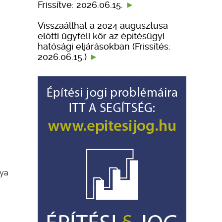
Frissítve: 2026.06.15.
Visszaállhat a 2024 augusztusa
előtti ügyféli kör az építésügyi
hatósági eljárásokban (Frissítés:
2026.06.15.)
lya