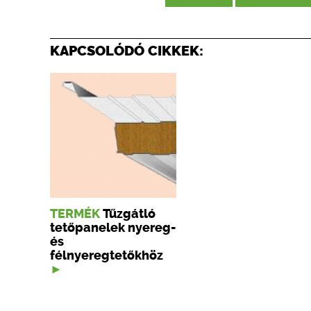
KAPCSOLÓDÓ CIKKEK:
TERMÉK
Tűzgátló
tetőpanelek nyereg-
és
félnyeregtetőkhöz