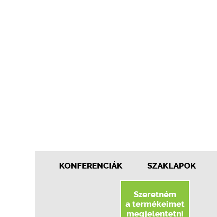
KONFERENCIÁK
SZAKLAPOK
Szeretném
a termékeimet
megjelentetni