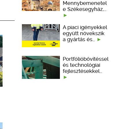
Mennybemenetel
e Székesegyház,…
A piaci igényekkel
együtt növekszik
a gyártás és…
Portfólióbővítéssel
és technológiai
fejlesztésekkel…