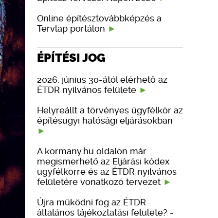
Online építésztovábbképzés a
Tervlap portálon
ÉPÍTÉSI JOG
2026. június 30-ától elérhető az
ÉTDR nyilvános felülete
Helyreállt a törvényes ügyfélkör az
építésügyi hatósági eljárásokban
A kormany.hu oldalon már
megismerhető az Eljárási kódex
ügyfélkörre és az ÉTDR nyilvános
felületére vonatkozó tervezet
Újra működni fog az ÉTDR
általános tájékoztatási felülete? -