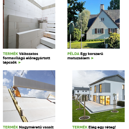
TERMÉK
Változatos
PÉLDA
Egy korszerű
formavilágú előregyártott
matuzsálem
lépcsők
TERMÉK
Nagyméretű vasalt
TERMÉK
Elég egy réteg!