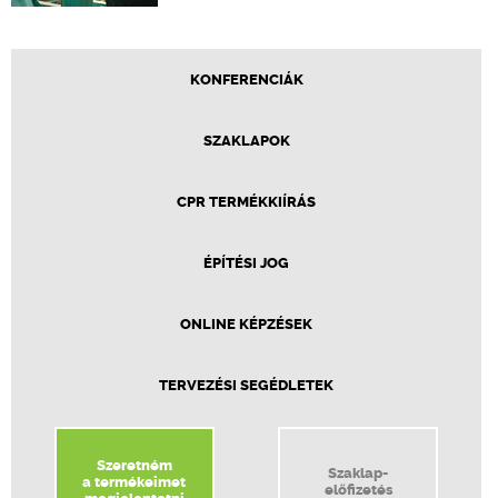
KONFERENCIÁK
SZAKLAPOK
CPR TERMÉKKIÍRÁS
ÉPÍTÉSI JOG
ONLINE KÉPZÉSEK
TERVEZÉSI SEGÉDLETEK
Szeretném
Szaklap-
a termékeimet
előfizetés