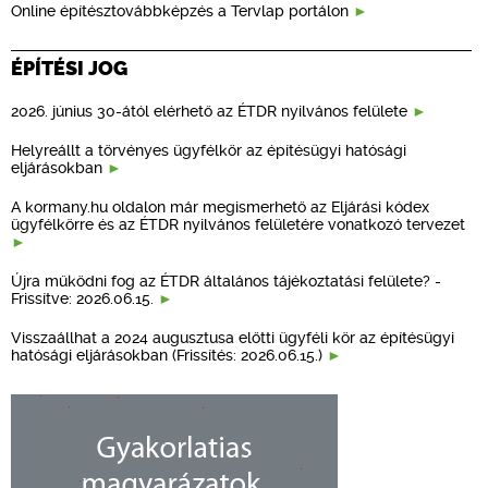
Online építésztovábbképzés a Tervlap portálon
ÉPÍTÉSI JOG
2026. június 30-ától elérhető az ÉTDR nyilvános felülete
Helyreállt a törvényes ügyfélkör az építésügyi hatósági
eljárásokban
A kormany.hu oldalon már megismerhető az Eljárási kódex
ügyfélkörre és az ÉTDR nyilvános felületére vonatkozó tervezet
Újra működni fog az ÉTDR általános tájékoztatási felülete? -
Frissítve: 2026.06.15.
Visszaállhat a 2024 augusztusa előtti ügyféli kör az építésügyi
hatósági eljárásokban (Frissítés: 2026.06.15.)