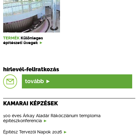
TERMÉK
Különleges
építészeti üvegek
hírlevél-feliratkozás
tovább
KAMARAI KÉPZÉSEK
100 éves Árkay Aladár Rákócziánum temploma
építészkonferencia
Építész Tervezői Napok 2026