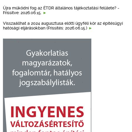
Újra működni fog az ÉTDR általános tájékoztatási felülete? -
Frissítve: 2026.06.15.
Visszaállhat a 2024 augusztusa előtti ügyféli kör az építésügyi
hatósági eljárásokban (Frissítés: 2026.06.15.)