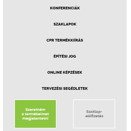
KONFERENCIÁK
SZAKLAPOK
CPR TERMÉKKIÍRÁS
ÉPÍTÉSI JOG
ONLINE KÉPZÉSEK
TERVEZÉSI SEGÉDLETEK
Szeretném
Szaklap-
a termékeimet
előfizetés
megjelentetni