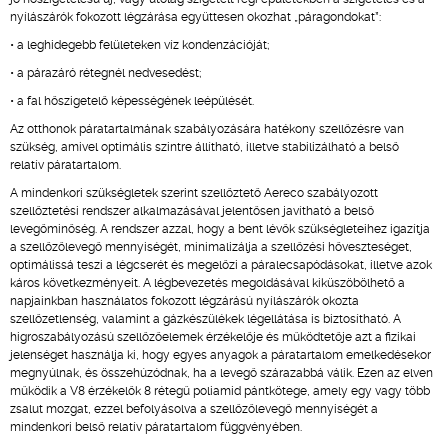
nyílászárók fokozott légzárása együttesen okozhat „páragondokat”:
• a leghidegebb felületeken víz kondenzációját;
• a párazáró rétegnél nedvesedést;
• a fal hőszigetelő képességének leépülését.
Az otthonok páratartalmának szabályozására hatékony szellőzésre van
szükség, amivel optimális szintre állítható, illetve stabilizálható a belső
relatív páratartalom.
A mindenkori szükségletek szerint szellőztető Aereco szabályozott
szellőztetési rendszer alkalmazásával jelentősen javítható a belső
levegőminőség. A rendszer azzal, hogy a bent lévők szükségleteihez igazítja
a szellőzőlevegő mennyiségét, minimalizálja a szellőzési hőveszteséget,
optimálissá teszi a légcserét és megelőzi a páralecsapódásokat, illetve azok
káros következményeit. A légbevezetés megoldásával kiküszöbölhető a
napjainkban használatos fokozott légzárású nyílászárók okozta
szellőzetlenség, valamint a gázkészülékek légellátása is biztosítható. A
higroszabályozású szellőzőelemek érzékelője és működtetője azt a fizikai
jelenséget használja ki, hogy egyes anyagok a páratartalom emelkedésekor
megnyúlnak, és összehúzódnak, ha a levegő szárazabbá válik. Ezen az elven
működik a V8 érzékelők 8 rétegű poliamid pántkötege, amely egy vagy több
zsalut mozgat, ezzel befolyásolva a szellőzőlevegő mennyiségét a
mindenkori belső relatív páratartalom függvényében.