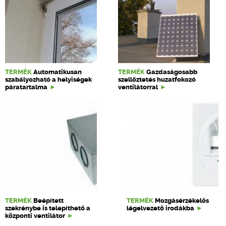
TERMÉK
Automatikusan
TERMÉK
Gazdaságosabb
szabályozható a helyiségek
szellőztetés huzatfokozó
páratartalma
ventilátorral
TERMÉK
Beépített
TERMÉK
Mozgásérzékelős
szekrénybe is telepíthető a
légelvezető irodákba
központi ventilátor