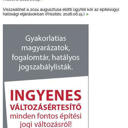
Visszaállhat a 2024 augusztusa előtti ügyféli kör az építésügyi
hatósági eljárásokban (Frissítés: 2026.06.15.)