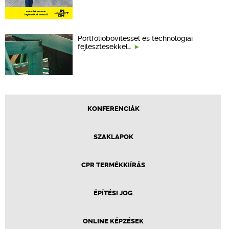
Portfólióbővítéssel és technológiai
fejlesztésekkel…
KONFERENCIÁK
SZAKLAPOK
CPR TERMÉKKIÍRÁS
ÉPÍTÉSI JOG
ONLINE KÉPZÉSEK