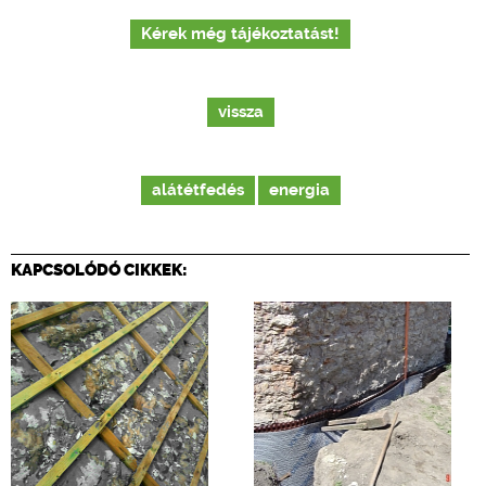
Kérek még tájékoztatást!
vissza
alátétfedés
energia
KAPCSOLÓDÓ CIKKEK: