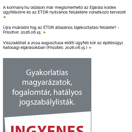
A kormany.hu oldalon már megismerhető az Eljárási kódex
ügyfélkörre és az ÉTDR nyilvános felületére vonatkozó tervezet
Újra működni fog az ÉTDR általános tájékoztatási felülete? -
Frissítve: 2026.06.15.
Visszaállhat a 2024 augusztusa előtti ügyféli kör az építésügyi
hatósági eljárásokban (Frissítés: 2026.06.15.)