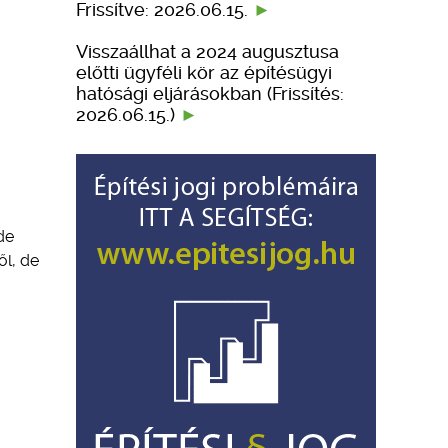
Frissítve: 2026.06.15.
Visszaállhat a 2024 augusztusa
előtti ügyféli kör az építésügyi
hatósági eljárásokban (Frissítés:
2026.06.15.)
de
ől, de