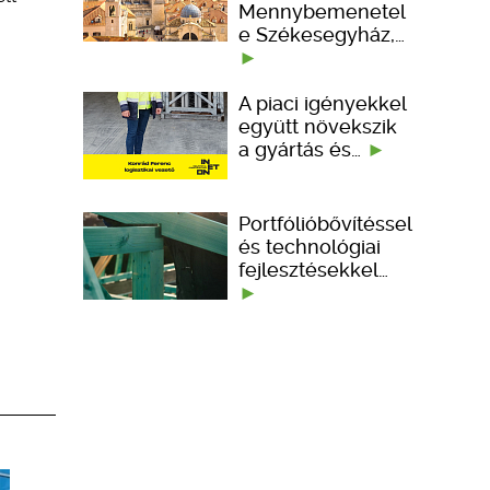
Mennybemenetel
e Székesegyház,…
A piaci igényekkel
együtt növekszik
a gyártás és…
Portfólióbővítéssel
és technológiai
fejlesztésekkel…