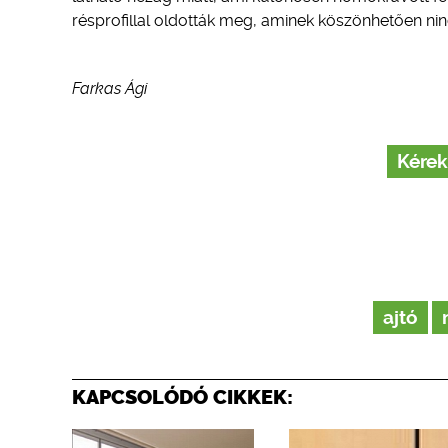
résprofillal oldották meg, aminek köszönhetően nin
Farkas Ági
Kérek
ajtó
KAPCSOLÓDÓ CIKKEK: