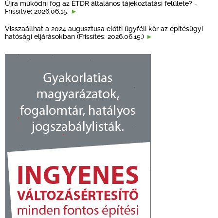
Újra működni fog az ÉTDR általános tájékoztatási felülete? -
Frissítve: 2026.06.15.
Visszaállhat a 2024 augusztusa előtti ügyféli kör az építésügyi
hatósági eljárásokban (Frissítés: 2026.06.15.)