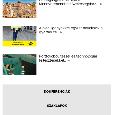
Mennybemenetele Székesegyház,…
A piaci igényekkel együtt növekszik a
gyártás és…
Portfólióbővítéssel és technológiai
fejlesztésekkel…
KONFERENCIÁK
SZAKLAPOK