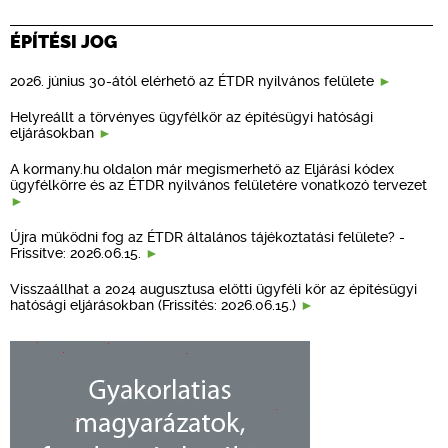
ÉPÍTÉSI JOG
2026. június 30-ától elérhető az ÉTDR nyilvános felülete
Helyreállt a törvényes ügyfélkör az építésügyi hatósági
eljárásokban
A kormany.hu oldalon már megismerhető az Eljárási kódex
ügyfélkörre és az ÉTDR nyilvános felületére vonatkozó tervezet
Újra működni fog az ÉTDR általános tájékoztatási felülete? -
Frissítve: 2026.06.15.
Visszaállhat a 2024 augusztusa előtti ügyféli kör az építésügyi
hatósági eljárásokban (Frissítés: 2026.06.15.)