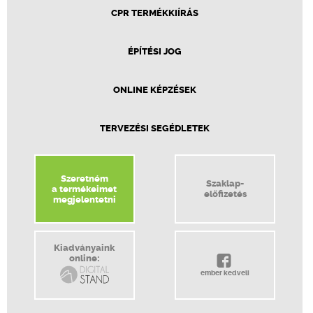
CPR TERMÉKKIÍRÁS
ÉPÍTÉSI JOG
ONLINE KÉPZÉSEK
TERVEZÉSI SEGÉDLETEK
Szeretném
Szaklap-
a termékeimet
előfizetés
megjelentetni
Kiadványaink
online:
ember kedveli