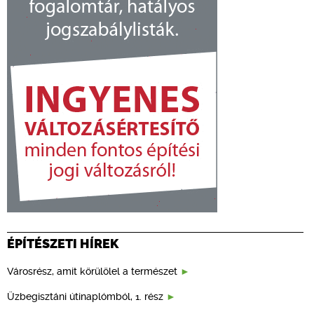
ÉPÍTÉSZETI HÍREK
Városrész, amit körülölel a természet
Üzbegisztáni útinaplómból, 1. rész