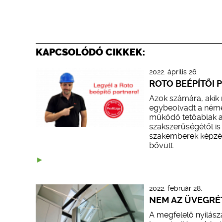
KAPCSOLÓDÓ CIKKEK:
2022. április 26.
ROTO BEÉPÍTŐI P
Azok számára, akik
egybeolvadt a néme
működő tetőablak a
szakszerűségétől is
szakemberek képzése
bővült.
2022. február 28.
NEM AZ ÜVEGRÉ
A megfelelő nyílász