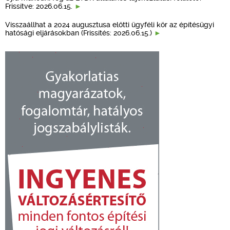
Frissítve: 2026.06.15.
Visszaállhat a 2024 augusztusa előtti ügyféli kör az építésügyi
hatósági eljárásokban (Frissítés: 2026.06.15.)