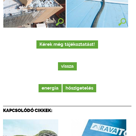
Kérek még tájékoztatást!
vissza
energia
hőszigetelés
KAPCSOLÓDÓ CIKKEK: