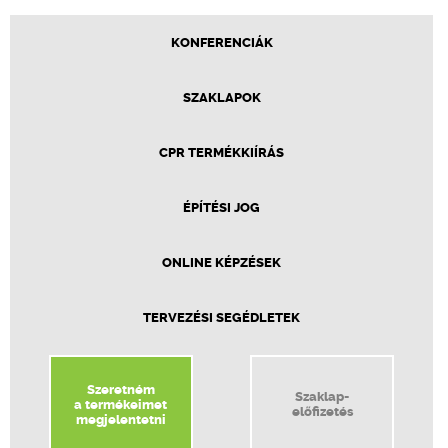
KONFERENCIÁK
SZAKLAPOK
CPR TERMÉKKIÍRÁS
ÉPÍTÉSI JOG
ONLINE KÉPZÉSEK
TERVEZÉSI SEGÉDLETEK
Szeretném
Szaklap-
a termékeimet
előfizetés
megjelentetni