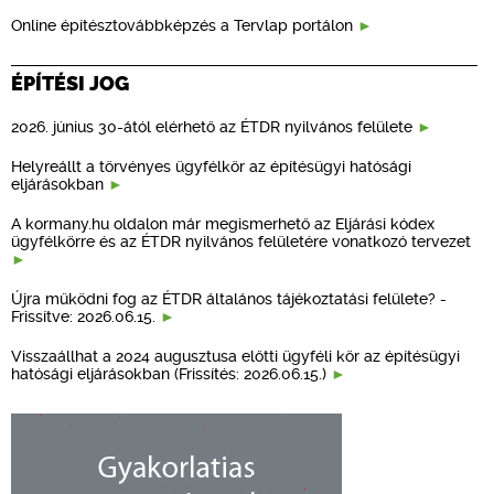
Online építésztovábbképzés a Tervlap portálon
ÉPÍTÉSI JOG
2026. június 30-ától elérhető az ÉTDR nyilvános felülete
Helyreállt a törvényes ügyfélkör az építésügyi hatósági
eljárásokban
A kormany.hu oldalon már megismerhető az Eljárási kódex
ügyfélkörre és az ÉTDR nyilvános felületére vonatkozó tervezet
Újra működni fog az ÉTDR általános tájékoztatási felülete? -
Frissítve: 2026.06.15.
Visszaállhat a 2024 augusztusa előtti ügyféli kör az építésügyi
hatósági eljárásokban (Frissítés: 2026.06.15.)