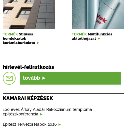
TERMÉK
Stílusos
TERMÉK
Multifunkciós
homlokzatok
alátéthéjazat
kerámiaburkolata
hírlevél-feliratkozás
tovább
KAMARAI KÉPZÉSEK
100 éves Árkay Aladár Rákócziánum temploma
építészkonferencia
Építész Tervezői Napok 2026