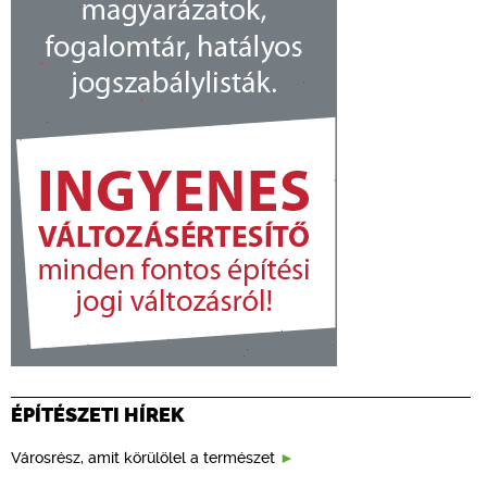
ÉPÍTÉSZETI HÍREK
Városrész, amit körülölel a természet