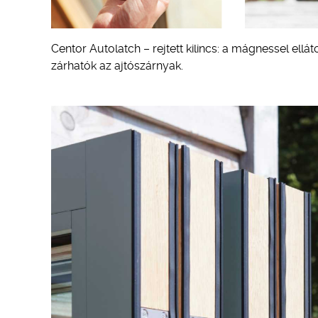
Centor Autolatch – rejtett kilincs: a mágnessel ell
zárhatók az ajtószárnyak.