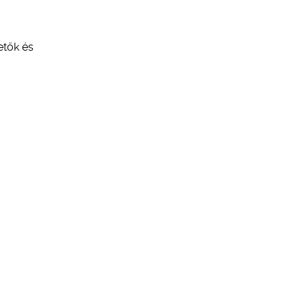
etők és