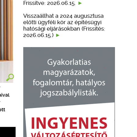
Frissítve: 2026.06.15.
Visszaállhat a 2024 augusztusa
előtti ügyféli kör az építésügyi
hatósági eljárásokban (Frissítés:
2026.06.15.)
r
ival
r
ott