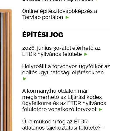
Online építésztovábbképzés a
Tervlap portálon
ÉPÍTÉSI JOG
2026. június 30-ától elérhető az
ÉTDR nyilvános felülete
Helyreállt a törvényes ügyfélkör az
építésügyi hatósági eljárásokban
A kormany.hu oldalon már
megismerhető az Eljárási kódex
ügyfélkörre és az ÉTDR nyilvános
felületére vonatkozó tervezet
Újra működni fog az ÉTDR
általános tájékoztatási felülete? -