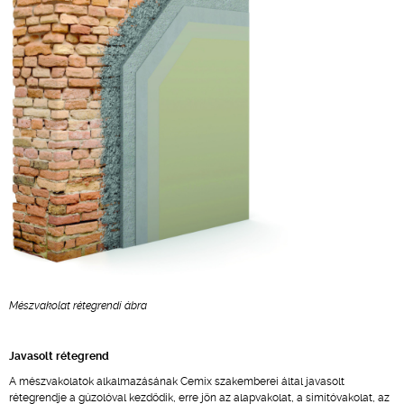
Mészvakolat rétegrendi ábra
Javasolt rétegrend
A mészvakolatok alkalmazásának Cemix szakemberei által javasolt
rétegrendje a gúzolóval kezdődik, erre jön az alapvakolat, a simítóvakolat, az