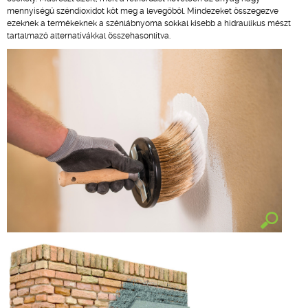
mennyiségű széndioxidot köt meg a levegőből. Mindezeket összegezve
ezeknek a termékeknek a szénlábnyoma sokkal kisebb a hidraulikus mészt
tartalmazó alternatívákkal összehasonlítva.