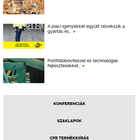
A piaci igényekkel együtt növekszik a
gyártás és…
Portfólióbővítéssel és technológiai
fejlesztésekkel…
KONFERENCIÁK
SZAKLAPOK
CPR TERMÉKKIÍRÁS