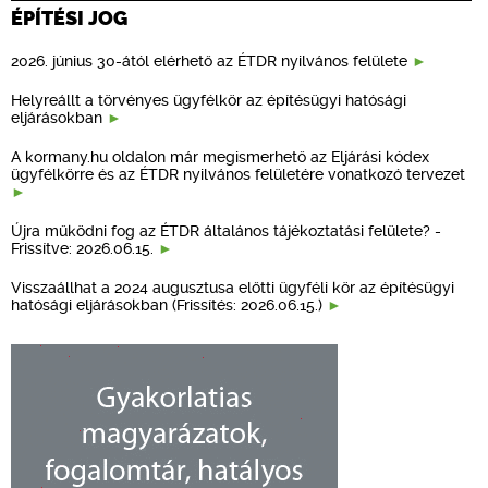
ÉPÍTÉSI JOG
2026. június 30-ától elérhető az ÉTDR nyilvános felülete
Helyreállt a törvényes ügyfélkör az építésügyi hatósági
eljárásokban
A kormany.hu oldalon már megismerhető az Eljárási kódex
ügyfélkörre és az ÉTDR nyilvános felületére vonatkozó tervezet
Újra működni fog az ÉTDR általános tájékoztatási felülete? -
Frissítve: 2026.06.15.
Visszaállhat a 2024 augusztusa előtti ügyféli kör az építésügyi
hatósági eljárásokban (Frissítés: 2026.06.15.)