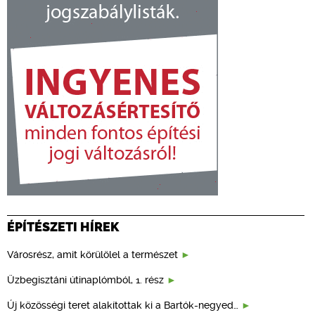
ÉPÍTÉSZETI HÍREK
Városrész, amit körülölel a természet
Üzbegisztáni útinaplómból, 1. rész
Új közösségi teret alakítottak ki a Bartók-negyed…