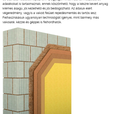
adalékokat is tartalmaznak, ennek köszönhető, hogy a készre kevert anyag
krémes állagú, jól kezelhető és jól bedolgozható. Az általuk elért
végeredmény, vagyis a vakolt felület repedésmentés és tartós lesz.
Felhasználásuk ugyanolyan technológiát igényel, mint bármely más
vakolaté, kézzel és géppel is felhordhatók.