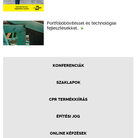
Portfólióbővítéssel és technológiai
fejlesztésekkel…
KONFERENCIÁK
SZAKLAPOK
CPR TERMÉKKIÍRÁS
ÉPÍTÉSI JOG
ONLINE KÉPZÉSEK