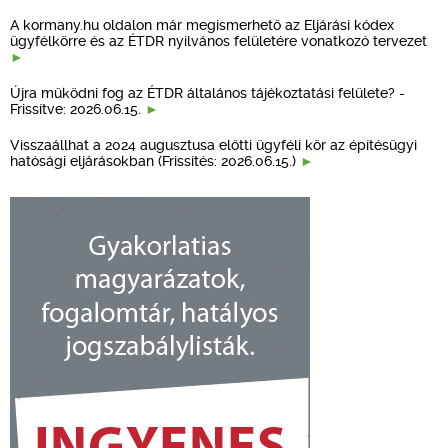
A kormany.hu oldalon már megismerhető az Eljárási kódex
ügyfélkörre és az ÉTDR nyilvános felületére vonatkozó tervezet
Újra működni fog az ÉTDR általános tájékoztatási felülete? -
Frissítve: 2026.06.15.
Visszaállhat a 2024 augusztusa előtti ügyféli kör az építésügyi
hatósági eljárásokban (Frissítés: 2026.06.15.)