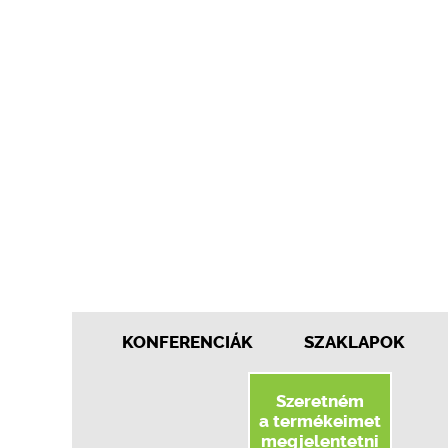
KONFERENCIÁK
SZAKLAPOK
Szeretném
a termékeimet
megjelentetni