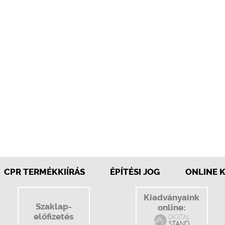
CPR TERMÉKKIÍRÁS
ÉPÍTÉSI JOG
ONLINE 
Kiadványaink
Szaklap-
online:
előfizetés