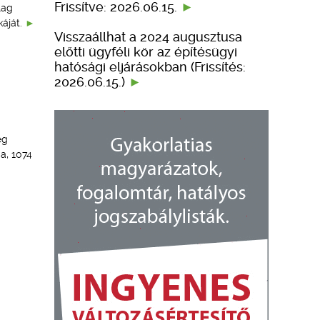
Frissítve: 2026.06.15.
lag
áját.
Visszaállhat a 2024 augusztusa
előtti ügyféli kör az építésügyi
hatósági eljárásokban (Frissítés:
2026.06.15.)
ég
a, 1074