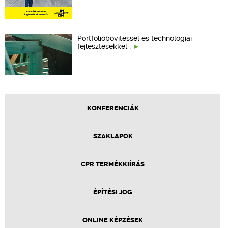
Portfólióbővítéssel és technológiai
fejlesztésekkel…
KONFERENCIÁK
SZAKLAPOK
CPR TERMÉKKIÍRÁS
ÉPÍTÉSI JOG
ONLINE KÉPZÉSEK