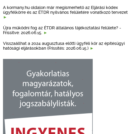
A kormany.hu oldalon már megismerhető az Eljárási kódex
ügyfélkörre és az ÉTDR nyilvános felületére vonatkozó tervezet
Újra működni fog az ÉTDR általános tájékoztatási felülete? -
Frissítve: 2026.06.15.
Visszaállhat a 2024 augusztusa előtti ügyféli kör az építésügyi
hatósági eljárásokban (Frissítés: 2026.06.15.)