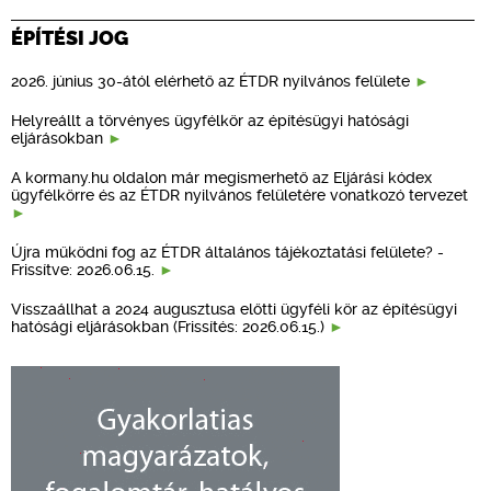
ÉPÍTÉSI JOG
2026. június 30-ától elérhető az ÉTDR nyilvános felülete
Helyreállt a törvényes ügyfélkör az építésügyi hatósági
eljárásokban
A kormany.hu oldalon már megismerhető az Eljárási kódex
ügyfélkörre és az ÉTDR nyilvános felületére vonatkozó tervezet
Újra működni fog az ÉTDR általános tájékoztatási felülete? -
Frissítve: 2026.06.15.
Visszaállhat a 2024 augusztusa előtti ügyféli kör az építésügyi
hatósági eljárásokban (Frissítés: 2026.06.15.)