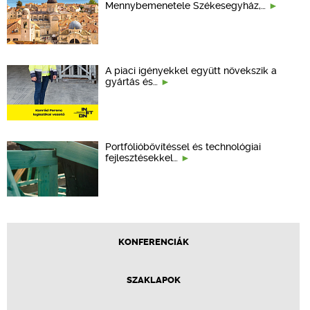
Mennybemenetele Székesegyház,…
A piaci igényekkel együtt növekszik a
gyártás és…
Portfólióbővítéssel és technológiai
fejlesztésekkel…
KONFERENCIÁK
SZAKLAPOK