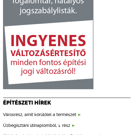
ÉPÍTÉSZETI HÍREK
Városrész, amit körülölel a természet
Üzbegisztáni útinaplómból, 1. rész