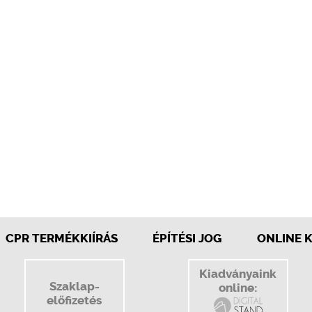
CPR TERMÉKKIÍRÁS
ÉPÍTÉSI JOG
ONLINE 
Kiadványaink
Szaklap-
online:
előfizetés