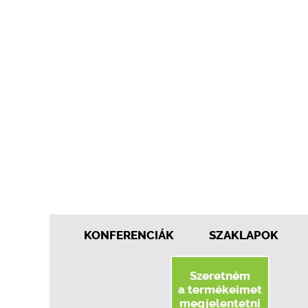
KONFERENCIÁK
SZAKLAPOK
Szeretném
a termékeimet
megjelentetni