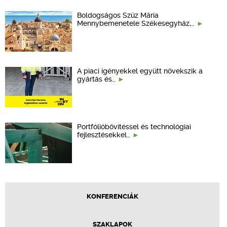
Boldogságos Szűz Mária
Mennybemenetele Székesegyház,…
A piaci igényekkel együtt növekszik a
gyártás és…
Portfólióbővítéssel és technológiai
fejlesztésekkel…
KONFERENCIÁK
SZAKLAPOK