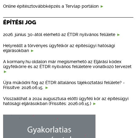
Online építésztovábbképzés a Tervlap portálon
ÉPÍTÉSI JOG
2026. június 30-ától elérhető az ÉTDR nyilvános felülete
Helyreállt a törvényes ügyfélkör az építésügyi hatósági
eljárásokban
A kormany.hu oldalon már megismerhető az Eljárási kódex
ügyfélkörre és az ÉTDR nyilvános felületére vonatkozó tervezet
Újra működni fog az ÉTDR általános tájékoztatási felülete? -
Frissítve: 2026.06.15.
Visszaállhat a 2024 augusztusa előtti ügyféli kör az építésügyi
hatósági eljárásokban (Frissítés: 2026.06.15.)