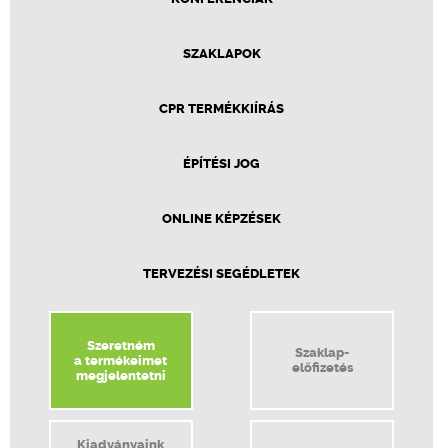
SZAKLAPOK
CPR TERMÉKKIÍRÁS
ÉPÍTÉSI JOG
ONLINE KÉPZÉSEK
TERVEZÉSI SEGÉDLETEK
Szeretném
Szaklap-
a termékeimet
előfizetés
megjelentetni
Kiadványaink