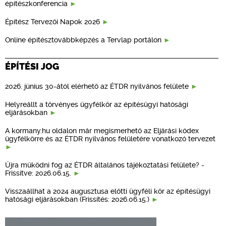
építészkonferencia
Építész Tervezői Napok 2026
Online építésztovábbképzés a Tervlap portálon
ÉPÍTÉSI JOG
2026. június 30-ától elérhető az ÉTDR nyilvános felülete
Helyreállt a törvényes ügyfélkör az építésügyi hatósági
eljárásokban
A kormany.hu oldalon már megismerhető az Eljárási kódex
ügyfélkörre és az ÉTDR nyilvános felületére vonatkozó tervezet
Újra működni fog az ÉTDR általános tájékoztatási felülete? -
Frissítve: 2026.06.15.
Visszaállhat a 2024 augusztusa előtti ügyféli kör az építésügyi
hatósági eljárásokban (Frissítés: 2026.06.15.)