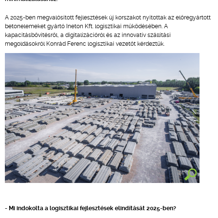
A 2025-ben megvalósított fejlesztések új korszakot nyitottak az előregyártott
betonelemeket gyártó Ineton Kft. logisztikai működésében. A
kapacitásbővítésről, a digitalizációról és az innovatív szállítási
megoldásokról Konrád Ferenc logisztikai vezetőt kérdeztük.
- Mi indokolta a logisztikai fejlesztések elindítását 2025-ben?