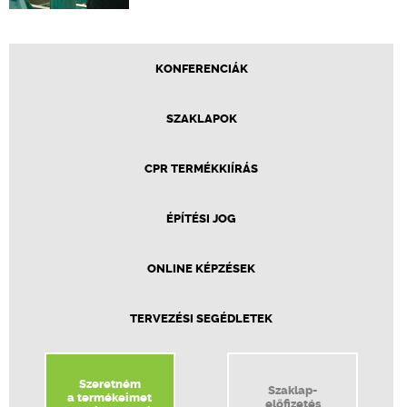
KONFERENCIÁK
SZAKLAPOK
CPR TERMÉKKIÍRÁS
ÉPÍTÉSI JOG
ONLINE KÉPZÉSEK
TERVEZÉSI SEGÉDLETEK
Szeretném
Szaklap-
a termékeimet
előfizetés