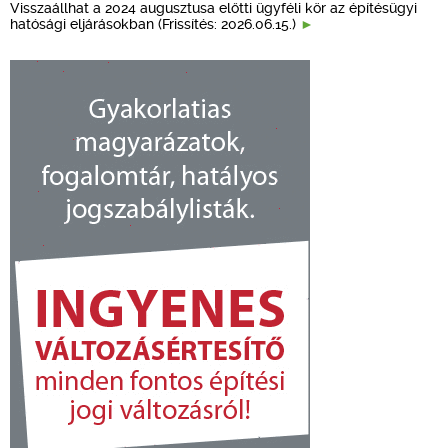
Visszaállhat a 2024 augusztusa előtti ügyféli kör az építésügyi
hatósági eljárásokban (Frissítés: 2026.06.15.)