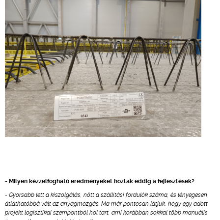
- Milyen kézzelfogható eredményeket hoztak eddig a fejlesztések?
- Gyorsabb lett a kiszolgálás, nőtt a szállítási fordulók száma, és lényegesen
átláthatóbbá vált az anyagmozgás. Ma már pontosan látjuk, hogy egy adott
projekt logisztikai szempontból hol tart, ami korábban sokkal több manuális