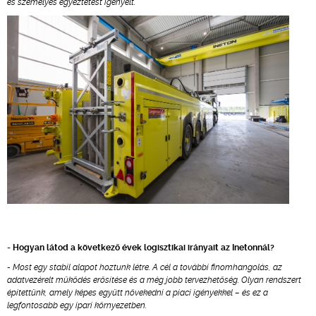
és személyes egyeztetést igényelt.
- Hogyan látod a következő évek logisztikai irányait az Inetonnál?
- Most egy stabil alapot hoztunk létre. A cél a további finomhangolás, az
adatvezérelt működés erősítése és a még jobb tervezhetőség. Olyan rendszert
építettünk, amely képes együtt növekedni a piaci igényekkel – és ez a
legfontosabb egy ipari környezetben.