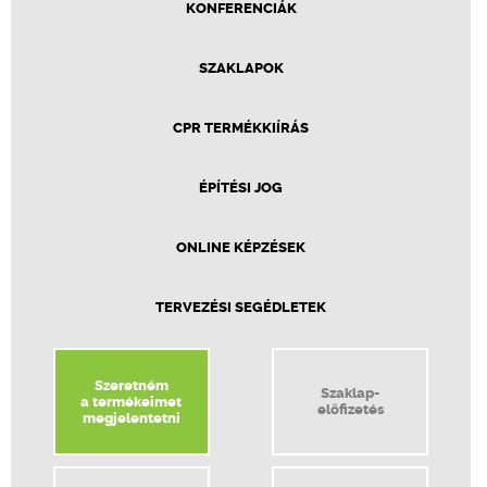
KONFERENCIÁK
SZAKLAPOK
CPR TERMÉKKIÍRÁS
ÉPÍTÉSI JOG
ONLINE KÉPZÉSEK
TERVEZÉSI SEGÉDLETEK
Szeretném
Szaklap-
a termékeimet
előfizetés
megjelentetni