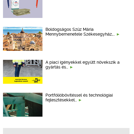
Boldogságos Szűz Mária
Mennybemenetele Székesegyház,…
A piaci igényekkel együtt növekszik a
gyártás és…
Portfólióbővítéssel és technológiai
fejlesztésekkel…