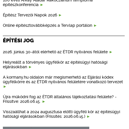
építészkonferencia
Építész Tervezői Napok 2026
Online építésztovábbképzés a Tervlap portálon
ÉPÍTÉSI JOG
2026. június 30-ától elérhető az ÉTDR nyilvános felülete
Helyreállt a törvényes ügyfélkör az építésügyi hatósági
eljárásokban
A kormany.hu oldalon már megismerhető az Eljárási kódex
ügyfélkörre és az ÉTDR nyilvános felületére vonatkozó tervezet
Újra működni fog az ÉTDR általános tájékoztatási felülete? -
Frissítve: 2026.06.15.
Visszaállhat a 2024 augusztusa előtti ügyféli kör az építésügyi
hatósági eljárásokban (Frissítés: 2026.06.15.)