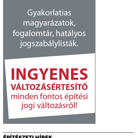
ÉPÍTÉSZETI HÍREK