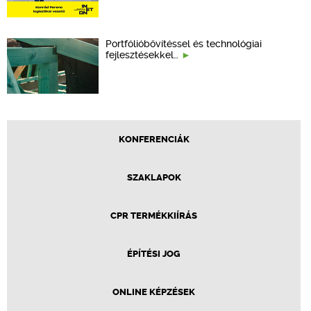
Portfólióbővítéssel és technológiai
fejlesztésekkel…
KONFERENCIÁK
SZAKLAPOK
CPR TERMÉKKIÍRÁS
ÉPÍTÉSI JOG
ONLINE KÉPZÉSEK