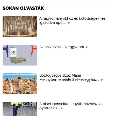
SOKAN OLVASTÁK
A hagyományokhoz és kötöttségekhez
igazodva épült…
Az univerzális üveggyapot
Boldogságos Szűz Mária
Mennybemenetele Székesegyház,…
A piaci igényekkel együtt növekszik a
gyártás és…