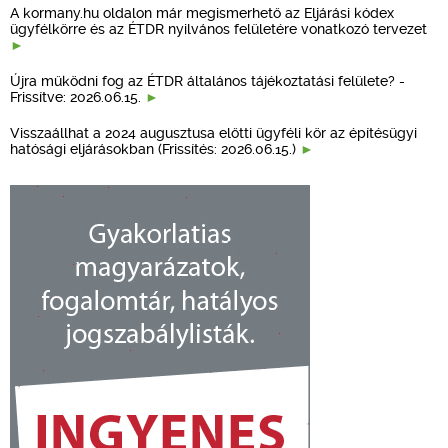
A kormany.hu oldalon már megismerhető az Eljárási kódex
ügyfélkörre és az ÉTDR nyilvános felületére vonatkozó tervezet
Újra működni fog az ÉTDR általános tájékoztatási felülete? -
Frissítve: 2026.06.15.
Visszaállhat a 2024 augusztusa előtti ügyféli kör az építésügyi
hatósági eljárásokban (Frissítés: 2026.06.15.)