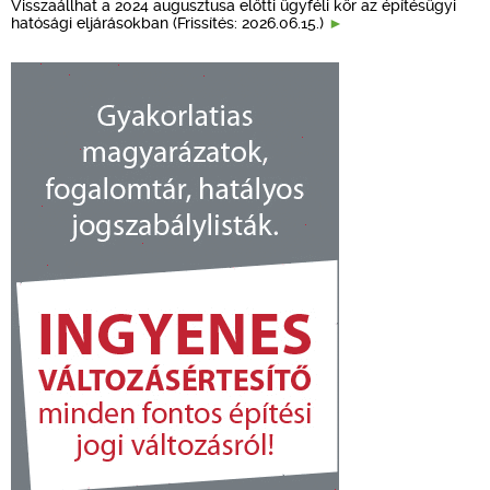
Visszaállhat a 2024 augusztusa előtti ügyféli kör az építésügyi
hatósági eljárásokban (Frissítés: 2026.06.15.)