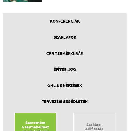
KONFERENCIÁK
SZAKLAPOK
CPR TERMÉKKIÍRÁS
ÉPÍTÉSI JOG
ONLINE KÉPZÉSEK
TERVEZÉSI SEGÉDLETEK
Szeretném
Szaklap-
a termékeimet
előfizetés